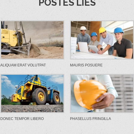
POSTES LIÉS
ALIQUAM ERAT VOLUTPAT
MAURIS POSUERE
DONEC TEMPOR LIBERO
PHASELLUS FRINGILLA