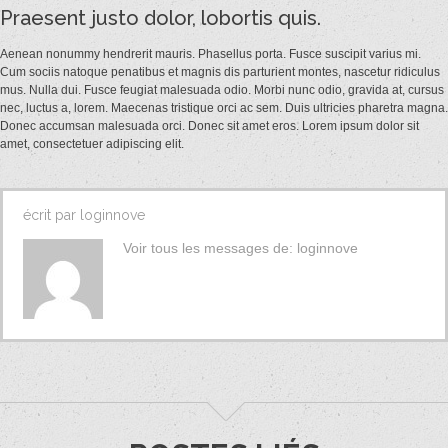
Commentaires
Praesent justo dolor, lobortis quis.
Aenean nonummy hendrerit mauris. Phasellus porta. Fusce suscipit varius mi.
Cum sociis natoque penatibus et magnis dis parturient montes, nascetur ridiculus
mus. Nulla dui. Fusce feugiat malesuada odio. Morbi nunc odio, gravida at, cursus
nec, luctus a, lorem. Maecenas tristique orci ac sem. Duis ultricies pharetra magna.
Donec accumsan malesuada orci. Donec sit amet eros. Lorem ipsum dolor sit
amet, consectetuer adipiscing elit.
écrit par
loginnove
Voir tous les messages de:
loginnove