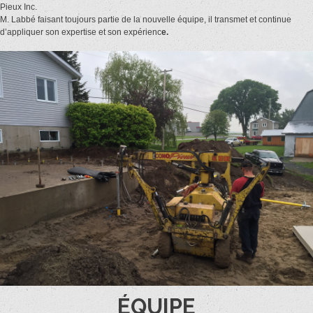
Pieux Inc.
M. Labbé faisant toujours partie de la nouvelle équipe, il transmet et continue
d’appliquer son expertise et son expérienc
e.
ÉQUIPE