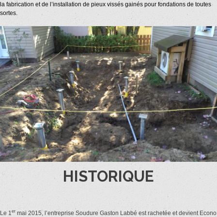
la fabrication et de l’installation de pieux vissés gainés pour fondations de toutes
sortes.
HISTORIQUE
er
Le 1
mai 2015, l’entreprise Soudure Gaston Labbé est rachetée et devient Econo