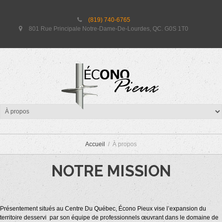
(819) 740-6765
801 Rue Principale Notre-Dame-De-Lourdes, QC. G0S 1T0
À PROPOS
Accueil
À propos
NOTRE MISSION
Présentement situés au Centre Du Québec, Écono Pieux vise l’expansion du
territoire desservi par son équipe de professionnels œuvrant dans le domaine de