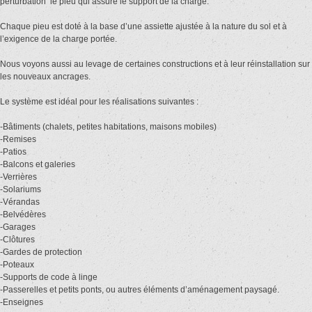
perturbation le pieu qui assure le support de la charge.
Chaque pieu est doté à la base d’une assiette ajustée à la nature du sol et à
l’exigence de la charge portée.
Nous voyons aussi au levage de certaines constructions et à leur réinstallation sur
les nouveaux ancrages.
Le système est idéal pour les réalisations suivantes :
-Bâtiments (chalets, petites habitations, maisons mobiles)
-Remises
-Patios
-Balcons et galeries
-Verrières
-Solariums
-Vérandas
-Belvédères
-Garages
-Clôtures
-Gardes de protection
-Poteaux
-Supports de code à linge
-Passerelles et petits ponts, ou autres éléments d’aménagement paysagé.
-Enseignes