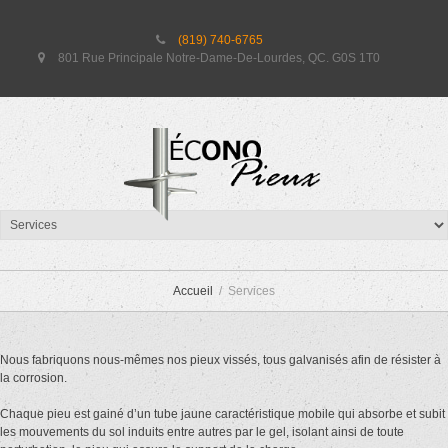
(819) 740-6765
801 Rue Principale Notre-Dame-De-Lourdes, QC. G0S 1T0
SERVICES
Accueil
Services
Nous fabriquons nous-mêmes nos pieux vissés, tous galvanisés afin de résister à
la corrosion.
Chaque pieu est gainé d’un tube jaune caractéristique mobile qui absorbe et subit
les mouvements du sol induits entre autres par le gel, isolant ainsi de toute