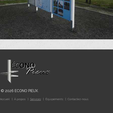
©
2026
ECONO PIEUX
.
Accueil
À propos
Services
Équipements
Contactez-nous