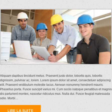
Aliquam dapibus tincidunt metus. Praesent justo dolor, lobortis quis, lobortis
dignissim, pulvinar ac, lorem. Lorem ipsum dolor sit amet, consectetuer adipiscing
elit. Praesent vestibulum molestie lacus. Aenean nonummy hendrerit mauris.
Phasellus porta. Fusce suscipit varius mi. Cum sociis natoque penatibus et magnis
dis parturient montes, nascetur ridiculus mus. Nulla dui. Fusce feugiat malesuada
odio. Morbi…
LIRE LA SUITE