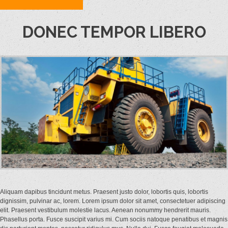
DONEC TEMPOR LIBERO
Aliquam dapibus tincidunt metus. Praesent justo dolor, lobortis quis, lobortis
dignissim, pulvinar ac, lorem. Lorem ipsum dolor sit amet, consectetuer adipiscing
elit. Praesent vestibulum molestie lacus. Aenean nonummy hendrerit mauris.
Phasellus porta. Fusce suscipit varius mi. Cum sociis natoque penatibus et magnis