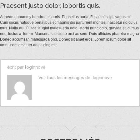
De
Praesent justo dolor, lobortis quis.
Commentaires
Aenean nonummy hendrerit mauris. Phasellus porta. Fusce suscipit varius mi.
Cum sociis natoque penatibus et magnis dis parturient montes, nascetur ridiculus
mus. Nulla dui. Fusce feugiat malesuada odio. Morbi nunc odio, gravida at, cursus
nec, luctus a, lorem. Maecenas tristique orci ac sem. Duis ultricies pharetra magna.
Donec accumsan malesuada orci. Donec sit amet eros. Lorem ipsum dolor sit
amet, consectetuer adipiscing elit.
écrit par
loginnove
Voir tous les messages de:
loginnove