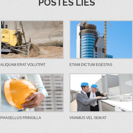
POSTES LIÉS
ALIQUAM ERAT VOLUTPAT
ETIAM DICTUM EGESTAS
PHASELLUS FRINGILLA
VIVAMUS VEL SEM AT